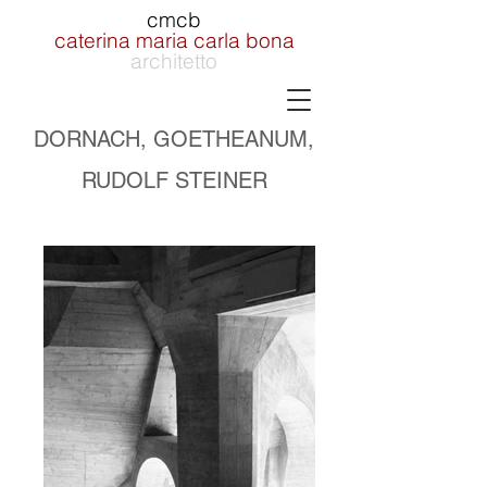
cmcb
caterina maria carla bona
architetto
DORNACH, GOETHEANUM,
RUDOLF STEINER