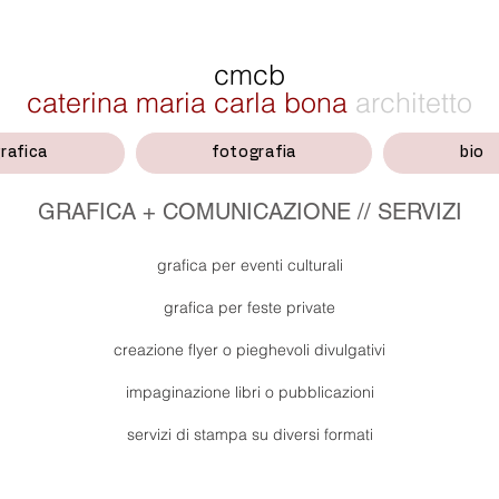
cmcb
caterina maria carla bona
architetto
rafica
fotografia
bio
GRAFICA + COMUNICAZIONE // SERVIZI
grafica per eventi culturali
grafica per feste private
creazione flyer o pieghevoli divulgativi
impaginazione libri o pubblicazioni
servizi di stampa su diversi formati