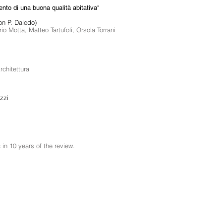
nto di una buona qualità abitativa"
on P. Daledo)
rio Motta, Matteo Tartufoli, Orsola Torrani
rchitettura
zzi
in 10 years of the review.