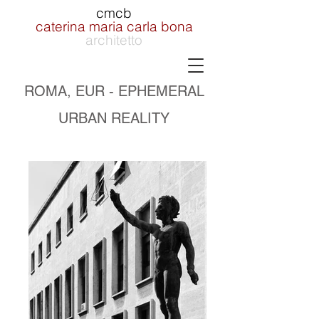
cmcb
caterina maria carla bona
architetto
ROMA, EUR - EPHEMERAL
URBAN REALITY