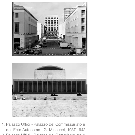
Palazzo Uffici
Palazzo del Commissariato e
-
dell’Ente Autonomo -
G. Minnucci,
1937-1942